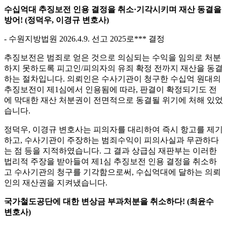
수십억대 추징보전 인용 결정을 취소·기각시키며 재산 동결을
방어! (정덕우, 이경규 변호사)
- 수원지방법원 2026.4.9. 선고 2025로*** 결정
추징보전은 범죄로 얻은 것으로 의심되는 수익을 임의로 처분
하지 못하도록 피고인/피의자의 유죄 확정 전까지 재산을 동결
하는 절차입니다. 의뢰인은 수사기관이 청구한 수십억 원대의
추징보전이 제1심에서 인용됨에 따라, 판결이 확정되기도 전
에 막대한 재산 처분권이 전면적으로 동결될 위기에 처해 있었
습니다.
정덕우, 이경규 변호사는 피의자를 대리하여 즉시 항고를 제기
하고, 수사기관이 주장하는 범죄수익이 피의사실과 무관하다
는 점 등을 지적하였습니다. 그 결과 상급심 재판부는 이러한
법리적 주장을 받아들여 제1심 추징보전 인용 결정을 취소하
고 수사기관의 청구를 기각함으로써, 수십억대에 달하는 의뢰
인의 재산권을 지켜냈습니다.
국가철도공단에 대한 변상금 부과처분을 취소하다! (최윤수
변호사)