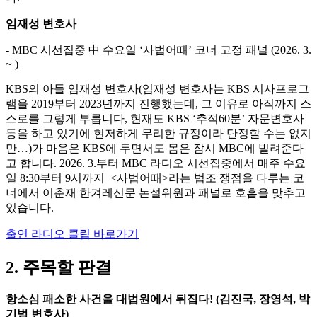
임재성 변호사
- MBC 시선집중 中 수요일 ‘사법어때’ 코너 고정 패널 (2026. 3.
~ )
KBS의 아들 임재성 변호사(임재성 변호사는 KBS 시사프로그
램을 2019부터 2023년까지 진행했는데, 그 이유로 아직까지 스
스로를 그렇게 부릅니다, 현재도 KBS ‘추적60분’ 자문변호사
등을 하고 있기에 현저하게 무리한 규정이라 단정할 수는 없지
만…)가 마음은 KBS에 두면서도 몸은 잠시 MBC에 빌려준다
고 합니다. 2026. 3.부터 MBC 라디오 시선집중에서 매주 수요
일 8:30부터 9시까지 <사법어때>라는 법조 쟁점을 다루는 코
너에서 이춘재 한겨레신문 논설위원과 패널로 호흡을 맞추고
있습니다.
출연 라디오 클립 바로가기
2. 주목할 판결
항소심 패소한 사건을 대법원에서 뒤집다! (김진국, 장영석, 박
기범 변호사)