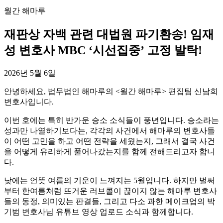
월간 해마루
재판상 자백 관련 대법원 파기환송! 임재
성 변호사 MBC ‘시선집중’ 고정 발탁!
2026년 5월 6일
안녕하세요, 법무법인 해마루의 <월간 해마루> 편집팀 신남희
변호사입니다.
이번 호에는 특히 반가운 승소 소식들이 풍년입니다. 승소라는
성과만 나열하기보다는, 각각의 사건에서 해마루의 변호사들
이 어떤 고민을 하고 어떤 전략을 세웠는지, 그래서 결국 사건
을 어떻게 유리하게 풀어나갔는지를 함께 전해드리고자 합니
다.
낮에는 언뜻 여름의 기운이 느껴지는 5월입니다. 하지만 벌써
부터 한여름처럼 뜨거운 러브콜이 끊이지 않는 해마루 변호사
들의 동정, 의미있는 판결들, 그리고 다소 과한 메이크업의 박
기범 변호사님 유튜브 영상 업로드 소식과 함께합니다.