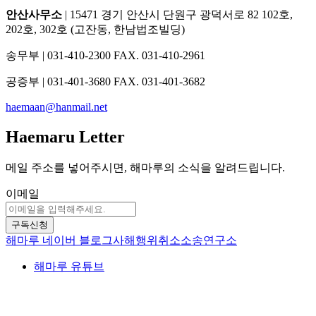
안산사무소
| 15471 경기 안산시 단원구 광덕서로 82 102호,
202호, 302호 (고잔동, 한남법조빌딩)
송무부 | 031-410-2300 FAX. 031-410-2961
공증부 | 031-401-3680 FAX. 031-401-3682
haemaan@hanmail.net
Haemaru Letter
메일 주소를 넣어주시면, 해마루의 소식을 알려드립니다.
이메일
구독신청
해마루 네이버 블로그
사해행위취소소송연구소
해마루 유튜브