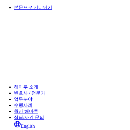
본문으로 건너뛰기
해마루 소개
변호사 / 전문가
업무분야
수행사례
월간 해마루
상담/사건 문의
English