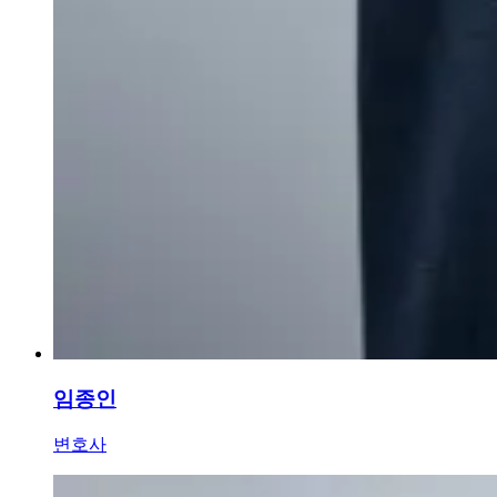
임종인
변호사