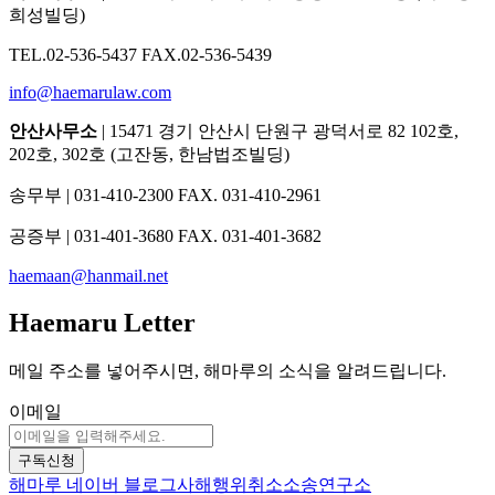
희성빌딩)
TEL.02-536-5437 FAX.02-536-5439
info@haemarulaw.com
안산사무소
| 15471 경기 안산시 단원구 광덕서로 82 102호,
202호, 302호 (고잔동, 한남법조빌딩)
송무부 | 031-410-2300 FAX. 031-410-2961
공증부 | 031-401-3680 FAX. 031-401-3682
haemaan@hanmail.net
Haemaru Letter
메일 주소를 넣어주시면, 해마루의 소식을 알려드립니다.
이메일
구독신청
해마루 네이버 블로그
사해행위취소소송연구소