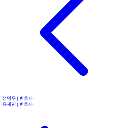
정덕우 | 변호사
유재민 | 변호사