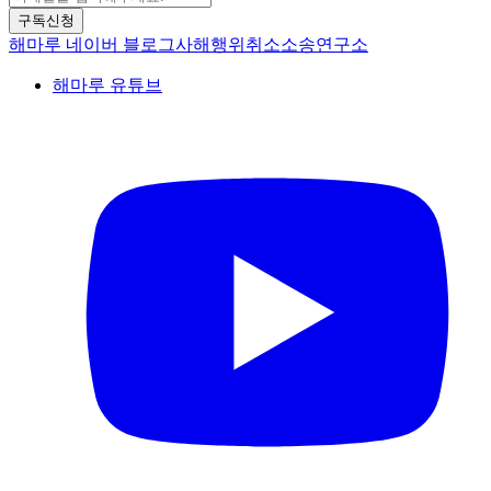
구독신청
해마루 네이버 블로그
사해행위취소소송연구소
해마루 유튜브