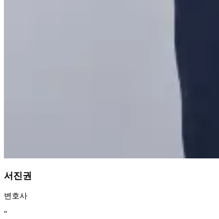
서진권
변호사
“